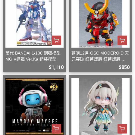
萬代 BANDAI 1/100 鋼彈模型
預購12月 GSC MODEROID 天
MG V鋼彈 Ver.Ka 組裝模型
元突破 紅蓮螺巖 紅蓮螺巖 再
版 組裝模型
$1,110
$850