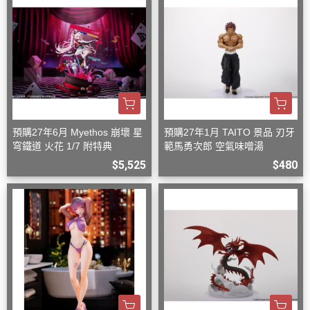
預購27年6月 Myethos 崩壞 星
預購27年1月 TAITO 景品 刃牙
穹鐵道 火花 1/7 附特典
範馬勇次郎 空氣味噌湯
$5,525
$480