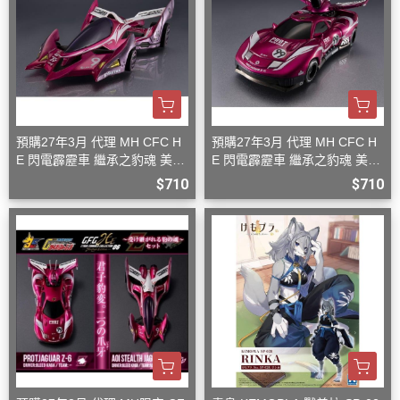
預購27年3月 代理 MH CFC H
預購27年3月 代理 MH CFC H
E 閃電霹靂車 繼承之豹魂 美洲
E 閃電霹靂車 繼承之豹魂 美洲
豹 Z-7
豹 Z-6
$710
$710