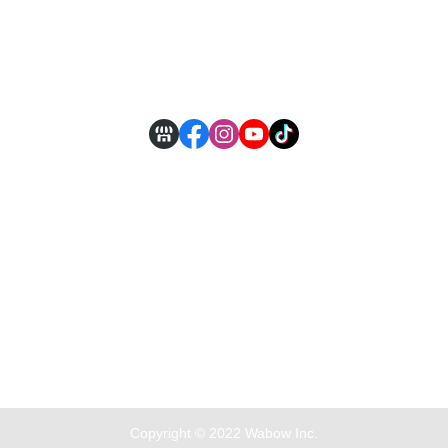
全部商品
付款方式說明
現金積點規則
Copyright © 2022 Wabow Inc.