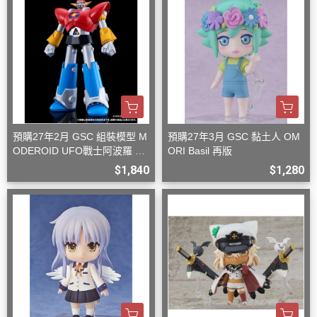
預購27年2月 GSC 組裝模型 M
預購27年3月 GSC 黏土人 OM
ODEROID UFO戰士阿波羅 大
ORI Basil 再版
阿波羅
$1,840
$1,280