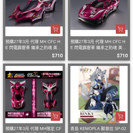
預購27年3月 代理 MH CFC H
預購27年3月 代理 MH CFC H
E 閃電霹靂車 繼承之豹魂 美洲
E 閃電霹靂車 繼承之豹魂 美洲
豹 Z-7
豹 Z-6
$710
$710
預購27年3月 代理 MH限定 CF
青島 KEMOPLA 獸普拉 SP-02