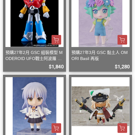
預購27年2月 GSC 組裝模型 M
預購27年3月 GSC 黏土人 OM
ODEROID UFO戰士阿波羅 大
ORI Basil 再版
阿波羅
$1,840
$1,280