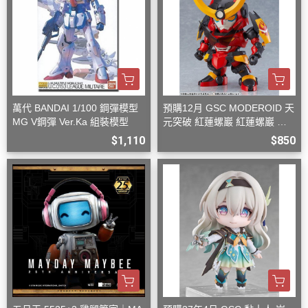
萬代 BANDAI 1/100 鋼彈模型
預購12月 GSC MODEROID 天
MG V鋼彈 Ver.Ka 組裝模型
元突破 紅蓮螺巖 紅蓮螺巖 再
版 組裝模型
$1,110
$850