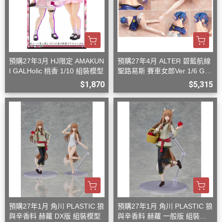
預購27年3月 HJ限定 AMAKUN
預購27年4月 ALTER 碧藍航線
I GALHolic 桃香 1/10 組裝模型
聖路易斯 賽車女郎Ver 1/6 G08
27
$1,870
$5,315
預購27年1月 角川 PLASTIC 狼
預購27年1月 角川 PLASTIC 狼
與辛香料 赫蘿 DX版 組裝模型
與辛香料 赫蘿 一般版 組裝模