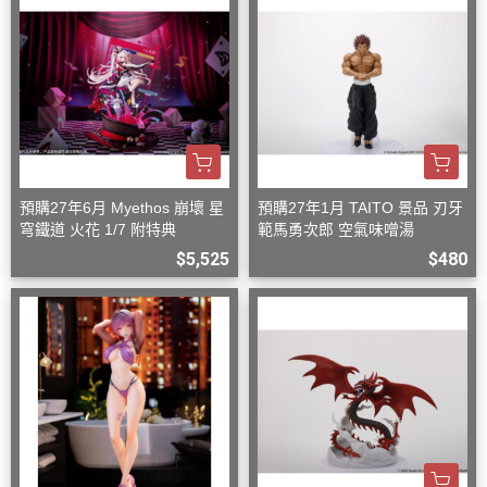
預購27年6月 Myethos 崩壞 星
預購27年1月 TAITO 景品 刃牙
穹鐵道 火花 1/7 附特典
範馬勇次郎 空氣味噌湯
$5,525
$480