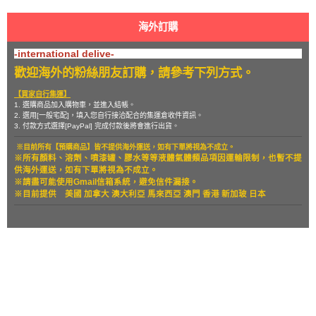
海外訂購
-international delive-
歡迎海外的粉絲朋友訂購，請參考下列方式。
【買家自行集運】
1. 選購商品加入購物車，並進入結帳。
2. 選用[一般宅配]，填入您自行接洽配合的集運倉收件資訊。
3. 付款方式選擇[PayPal] 完成付款後將會進行出貨。
※目前所有【預購商品】皆不提供海外運送，如有下單將視為不成立。
※所有顏料、溶劑、噴漆罐、膠水等等液體氣體類品項因運輸限制，也暫
不提
供海外運送，如有下單將視為不成立。
※請盡可能使用Gmail信箱系統，避免信件漏接。
※目前提供
美國 加拿大 澳大利亞 馬來西亞 澳門 香港 新加玻 日本
關於
全部商品