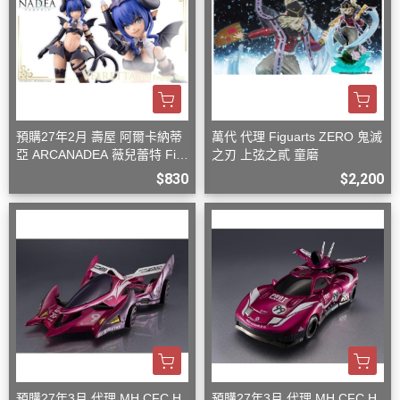
預購27年2月 壽屋 阿爾卡納蒂
萬代 代理 Figuarts ZERO 鬼滅
亞 ARCANADEA 薇兒蕾特 Firs
之刃 上弦之貳 童磨
t Engage Ver. 組裝
$830
$2,200
預購27年3月 代理 MH CFC H
預購27年3月 代理 MH CFC H