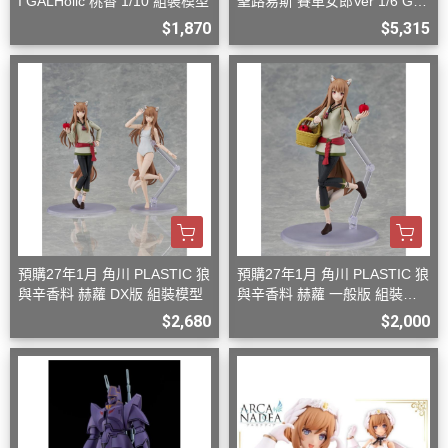
I GALHolic 桃香 1/10 組裝模型
聖路易斯 賽車女郎Ver 1/6 G08
27
$1,870
$5,315
預購27年1月 角川 PLASTIC 狼
預購27年1月 角川 PLASTIC 狼
與辛香料 赫蘿 DX版 組裝模型
與辛香料 赫蘿 一般版 組裝模
型
$2,680
$2,000