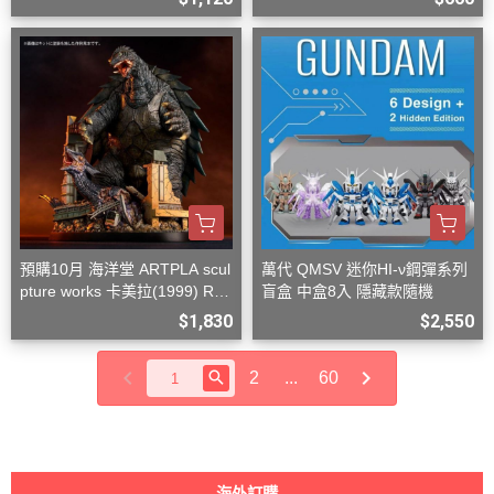
預購10月 海洋堂 ARTPLA scul
萬代 QMSV 迷你HI-ν鋼彈系列
pture works 卡美拉(1999) Re:
盲盒 中盒8入 隱藏款隨機
Imagination
$1,830
$2,550
2
...
60