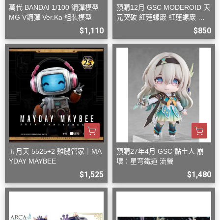
萬代 BANDAI 1/100 鋼彈模型
預購12月 GSC MODEROID 天
MG V鋼彈 Ver.Ka 組裝模型
元突破 紅蓮螺巖 紅蓮螺巖 再
版 組裝模型
$1,110
$850
五月天 5525+2 雞腿管家｜MA
預購27年4月 GSC 黏土人 崩
YDAY MAYBEE
壞：星穹鐵道 流螢
$1,525
$1,480