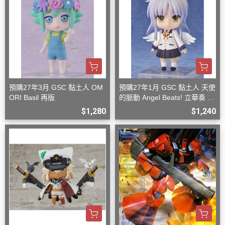
預購27年3月 GSC 黏土人 OM
預購27年1月 GSC 黏土人 天使
ORI Basil 再版
的脈動 Angel Beats! 立華奏 再
版
$1,280
$1,240