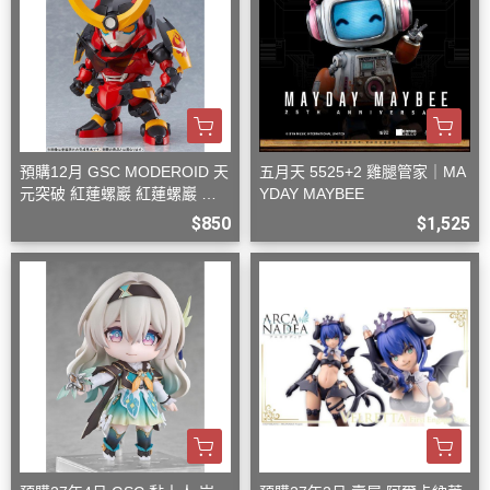
預購12月 GSC MODEROID 天
五月天 5525+2 雞腿管家｜MA
元突破 紅蓮螺巖 紅蓮螺巖 再
YDAY MAYBEE
版 組裝模型
$850
$1,525