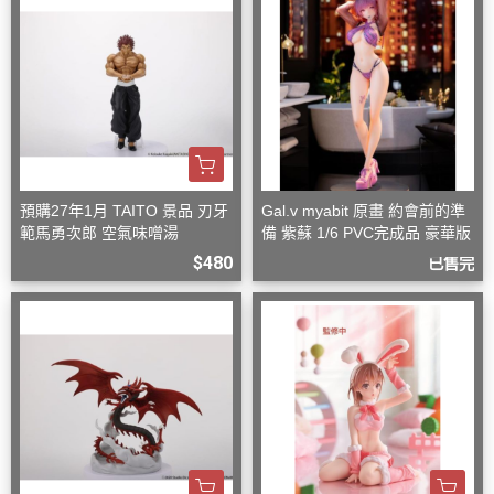
預購27年1月 TAITO 景品 刃牙
Gal.v myabit 原畫 約會前的準
範馬勇次郎 空氣味噌湯
備 紫蘇 1/6 PVC完成品 豪華版
$480
已售完