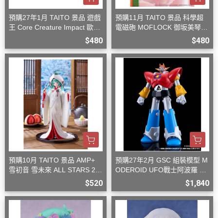
預購27年1月 TAITO 景品 遊戲
預購11月 TAITO 景品 科學超
王 Core Creature Impact 歐西
電磁砲 MOFLOCK 御坂美琴
里斯的天空龍
毛絨兔女郎裝
$480
$480
預購10月 TAITO 景品 AMP+
預購27年2月 GSC 組裝模型 M
雪初音 雪未來 ALL STARS 20
ODEROID UFO戰士阿波羅 大
13版 白無垢
阿波羅
$520
$1,840