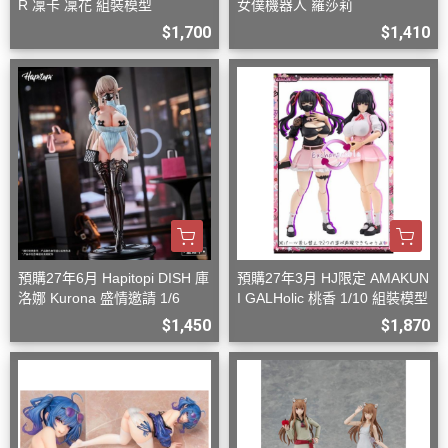
R 凜卡 凜花 組裝模型
女僕機器人 羅莎莉
$1,700
$1,410
預購27年6月 Hapitopi DISH 庫
預購27年3月 HJ限定 AMAKUN
洛娜 Kurona 盛情邀請 1/6
I GALHolic 桃香 1/10 組裝模型
$1,450
$1,870