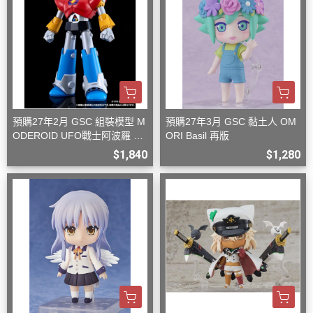
預購27年2月 GSC 組裝模型 M
預購27年3月 GSC 黏土人 OM
ODEROID UFO戰士阿波羅 大
ORI Basil 再版
阿波羅
$1,840
$1,280