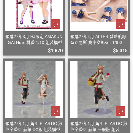
預購27年3月 HJ限定 AMAKUN
預購27年4月 ALTER 碧藍航線
I GALHolic 桃香 1/10 組裝模型
聖路易斯 賽車女郎Ver 1/6 G08
27
$1,870
$5,315
預購27年1月 角川 PLASTIC 狼
預購27年1月 角川 PLASTIC 狼
與辛香料 赫蘿 DX版 組裝模型
與辛香料 赫蘿 一般版 組裝模