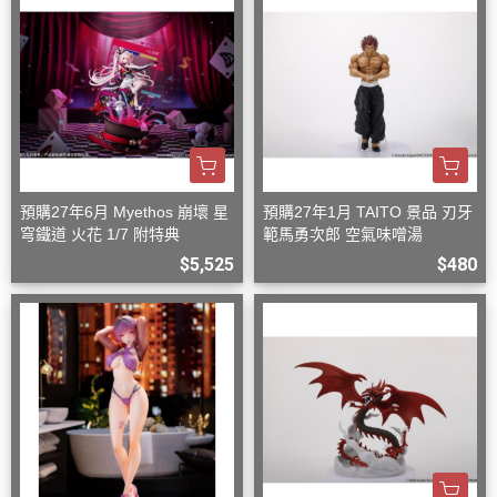
預購27年6月 Myethos 崩壞 星
預購27年1月 TAITO 景品 刃牙
穹鐵道 火花 1/7 附特典
範馬勇次郎 空氣味噌湯
$5,525
$480