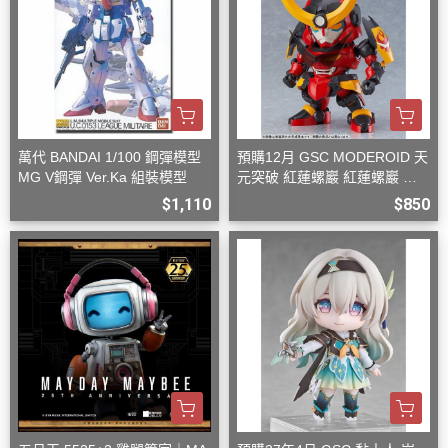
萬代 BANDAI 1/100 鋼彈模型
預購12月 GSC MODEROID 天
MG V鋼彈 Ver.Ka 組裝模型
元突破 紅蓮螺巖 紅蓮螺巖 再
版 組裝模型
$1,110
$850