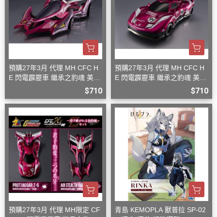
預購27年3月 代理 MH CFC H
預購27年3月 代理 MH CFC H
E 閃電霹靂車 繼承之豹魂 美洲
E 閃電霹靂車 繼承之豹魂 美洲
豹 Z-7
豹 Z-6
$710
$710
預購27年3月 代理 MH限定 CF
青島 KEMOPLA 獸普拉 SP-02