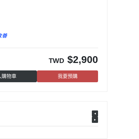
改善
$
2,900
TWD
入購物車
我要預購