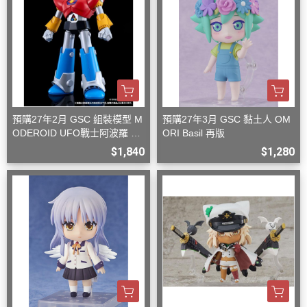
預購27年2月 GSC 組裝模型 M
預購27年3月 GSC 黏土人 OM
ODEROID UFO戰士阿波羅 大
ORI Basil 再版
阿波羅
$1,840
$1,280