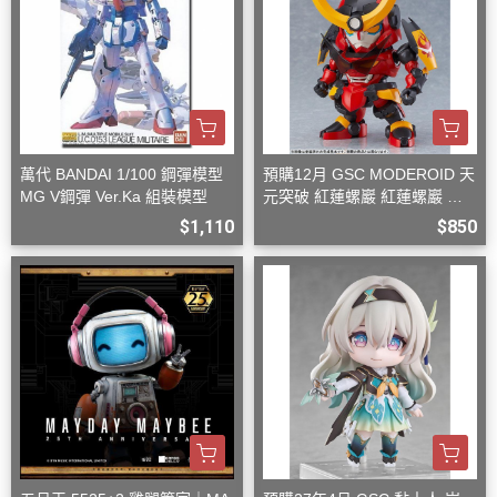
萬代 BANDAI 1/100 鋼彈模型
預購12月 GSC MODEROID 天
MG V鋼彈 Ver.Ka 組裝模型
元突破 紅蓮螺巖 紅蓮螺巖 再
版 組裝模型
$1,110
$850