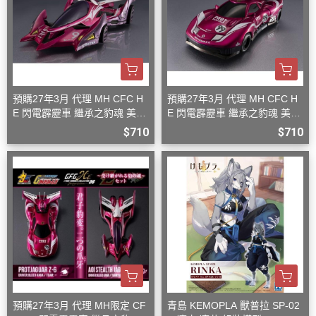
預購27年3月 代理 MH CFC H
預購27年3月 代理 MH CFC H
E 閃電霹靂車 繼承之豹魂 美洲
E 閃電霹靂車 繼承之豹魂 美洲
豹 Z-7
豹 Z-6
$710
$710
預購27年3月 代理 MH限定 CF
青島 KEMOPLA 獸普拉 SP-02