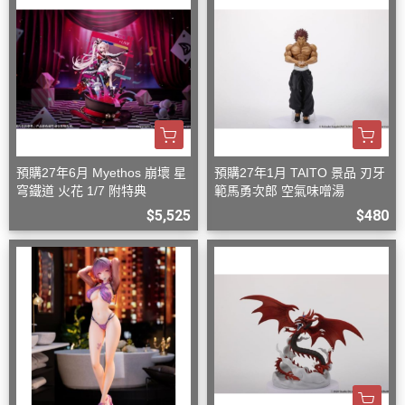
預購27年6月 Myethos 崩壞 星
預購27年1月 TAITO 景品 刃牙
穹鐵道 火花 1/7 附特典
範馬勇次郎 空氣味噌湯
$5,525
$480