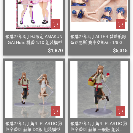
預購27年3月 HJ限定 AMAKUN
預購27年4月 ALTER 碧藍航線
I GALHolic 桃香 1/10 組裝模型
聖路易斯 賽車女郎Ver 1/6 G08
27
$1,870
$5,315
預購27年1月 角川 PLASTIC 狼
預購27年1月 角川 PLASTIC 狼
與辛香料 赫蘿 DX版 組裝模型
與辛香料 赫蘿 一般版 組裝模