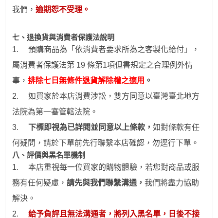
我們，
逾期恕不受理。
七、退換貨與消費者保護法說明
1.
預購商品為「依消費者要求所為之客製化給付」，
屬消費者保護法第 19 條第1項但書規定之合理例外情
事，
排除七日無條件退貨解除權之適用
。
2.
如買家於本店消費涉訟，雙方同意以臺灣臺北地方
法院為第一審管轄法院。
3.
下標即視為已詳閱並同意以上條款，
如對條款有任
何疑問，請於下單前先行聯繫本店確認，勿逕行下單。
八、評價與黑名單機制
1.
本店重視每一位買家的購物體驗，若您對商品或服
務有任何疑慮，
請先與我們聯繫溝通，
我們將盡力協助
解決。
2.
給予負評且無法溝通者，將列入黑名單，日後不接