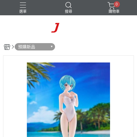
0
選單
搜尋
購物車
預購新品