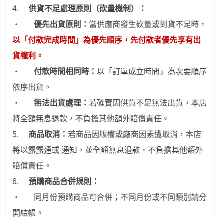
4.
供貨不足處理原則（砍量機制）：
‧
優先出貨原則：
當供應商發生砍量或到貨不足時，
以「付款完成時間」為優先順序，先付款者優先享有出
貨權利。
‧
付款時間相同時：
以「訂單成立時間」為次要順序
依序出貨。
‧
無法出貨處理：
若確實因供貨不足無法出貨，本店
將全額無息退款，不負擔其他額外賠償責任。
5.
商品取消：
若商品因版權或廠商因素遭取消，本店
將以露露通或 通知，並全額無息退款
，不負擔其他額外
賠償責任。
6.
預購商品合併規則：
‧
同月份預購商品可合併；不同月份或不同類別請分
開結帳。