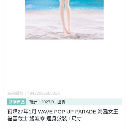
商品編號：
4943209555031A
預購商品
預計：2027/01 出貨
預購27年1月 WAVE POP UP PARADE 海灘女王
福音戰士 綾波零 連身泳裝 L尺寸