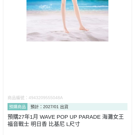
商品編號：
4943209555048A
預購商品
預計：2027/01 出貨
預購27年1月 WAVE POP UP PARADE 海灘女王
福音戰士 明日香 比基尼 L尺寸