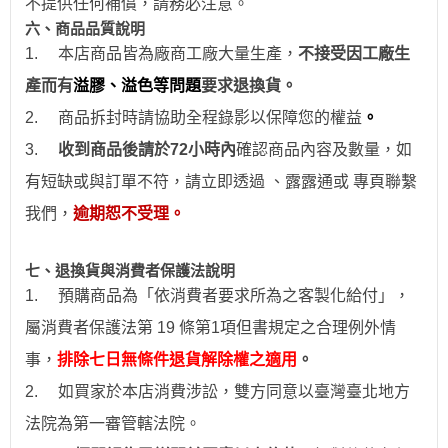
不提供任何補償，請務必注意。
六、商品品質說明
1.
本店商品皆為廠商工廠大量生產，
不接受因工廠生
產而有
溢膠、溢色等問題
要求退換貨。
2.
商品拆封時請協助全程錄影以保障您的權益
。
3.
收到商品後請於
72
小時
內
確認商品內容及數量，如
有短缺或與訂單不符，請立即透過
、露露通
或
專頁
聯繫
我們，
逾期恕不受理。
七、退換貨與消費者保護法說明
1.
預購商品為「依消費者要求所為之客製化給付」，
屬消費者保護法第 19 條第1項但書規定之合理例外情
事，
排除七日無條件退貨解除權之適用
。
2.
如買家於本店消費涉訟，雙方同意以臺灣臺北地方
法院為第一審管轄法院。