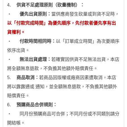
4.
供貨不足處理原則（砍量機制）：
‧
優先出貨原則：
當供應商發生砍量或到貨不足時，
以「付款完成時間」為優先順序，先付款者優先享有出
貨權利。
‧
付款時間相同時：
以「訂單成立時間」為次要順序
依序出貨。
‧
無法出貨處理：
若確實因供貨不足無法出貨，本店
將全額無息退款，不負擔其他額外賠償責任。
5.
商品取消：
若商品因版權或廠商因素遭取消，本店
將以露露通或 通知，並全額無息退款
，不負擔其他額外
賠償責任。
6.
預購商品合併規則：
‧
同月份預購商品可合併；不同月份或不同類別請分
開結帳。