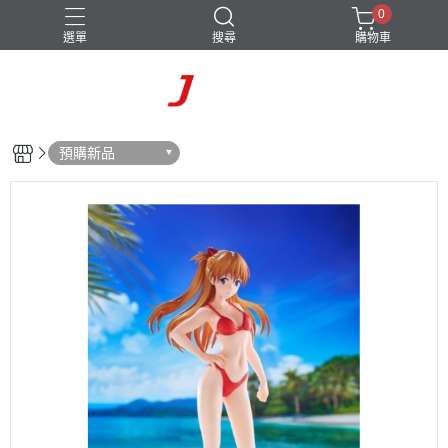
0
選單
搜尋
購物車
預購新品