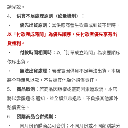
請見諒。
4.
供貨不足處理原則（砍量機制）：
‧
優先出貨原則：
當供應商發生砍量或到貨不足時，
以「付款完成時間」為優先順序，先付款者優先享有出
貨權利。
‧
付款時間相同時：
以「訂單成立時間」為次要順序
依序出貨。
‧
無法出貨處理：
若確實因供貨不足無法出貨，本店
將全額無息退款，不負擔其他額外賠償責任。
5.
商品取消：
若商品因版權或廠商因素遭取消，本店
將以露露通或 通知，並全額無息退款
，不負擔其他額外
賠償責任。
6.
預購商品合併規則：
‧
同月份預購商品可合併；不同月份或不同類別請分