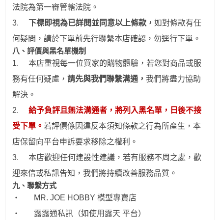
法院為第一審管轄法院。
3.
下標即視為已詳閱並同意以上條款，
如對條款有任
何疑問，請於下單前先行聯繫本店確認，勿逕行下單。
八、評價與黑名單機制
1.
本店重視每一位買家的購物體驗，若您對商品或服
務有任何疑慮，
請先與我們聯繫溝通，
我們將盡力協助
解決。
2.
給予負評且無法溝通者，將列入黑名單，日後不接
受下單。
若評價係因違反本須知條款之行為所產生，本
店保留向平台申訴要求移除之權利。
3.
本店歡迎任何建設性建議，若有服務不周之處，歡
迎來信或私訊告知，我們將持續改善服務品質。
九、聯繫方式
‧
MR. JOE HOBBY
模型專賣店
‧
露露通私訊（如使用露天 平台）