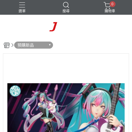
0
選單
搜尋
購物車
預購新品