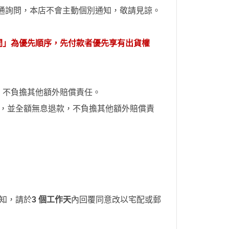
通詢問，本店不會主動個別通
知
，敬請見諒。
間」為優先順序，先付款者優先享有出貨權
，不負擔其他額外賠償責任。
知，並全額無息退款
，不負擔其他額外賠償責
知，請於
3 個工作天
內回覆同意改以宅配或郵