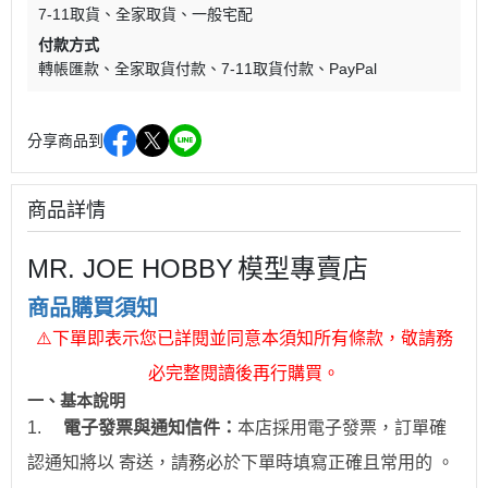
7-11取貨
全家取貨
一般宅配
付款方式
轉帳匯款
全家取貨付款
7-11取貨付款
PayPal
分享商品到
商品詳情
MR. JOE HOBBY
模型專賣店
商品購買須知
⚠
下單即表示您已詳閱並同意本須知所有條款，敬請務
必完整閱讀後再行購買。
一、
基本說明
1.
電子發票與通知信件：
本店採用電子發票，訂單確
認通知將以 寄送，請務必於下單時填寫正確且常用的 。