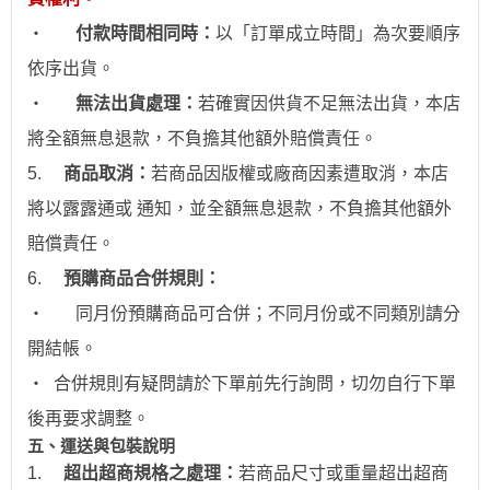
‧
付款時間相同時：
以「訂單成立時間」為次要順序
依序出貨。
‧
無法出貨處理：
若確實因供貨不足無法出貨，本店
將全額無息退款，不負擔其他額外賠償責任。
5.
商品取消：
若商品因版權或廠商因素遭取消，本店
將以露露通或 通知，並全額無息退款
，不負擔其他額外
賠償責任。
6.
預購商品合併規則：
‧
同月份預購商品可合併；不同月份或不同類別請分
開結帳。
‧
合併規則有疑問請於下單前先行詢問，切勿自行下單
後再要求調整。
五、運送與包裝說明
1.
超出超商規格之處理：
若商品尺寸或重量超出超商