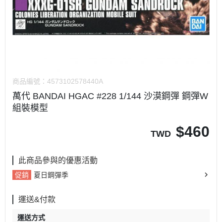
商品編號：
4573102578440A
萬代 BANDAI HGAC #228 1/144 沙漠鋼彈 鋼彈W
組裝模型
$
460
TWD
此商品參與的優惠活動
促銷
夏日鋼彈季
運送&付款
運送方式