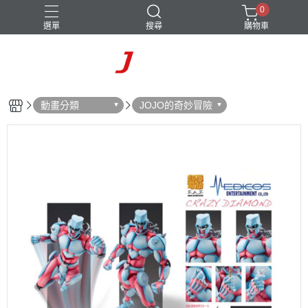
0
選單
搜尋
購物車
動畫分類
JOJO的奇妙冒險