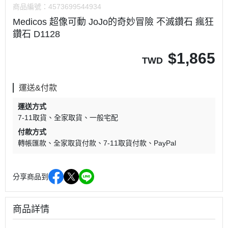
商品編號：
4573699544934
Medicos 超像可動 JoJo的奇妙冒險 不滅鑽石 瘋狂
鑽石 D1128
$
1,865
TWD
運送&付款
運送方式
7-11取貨
全家取貨
一般宅配
付款方式
轉帳匯款
全家取貨付款
7-11取貨付款
PayPal
分享商品到
商品詳情