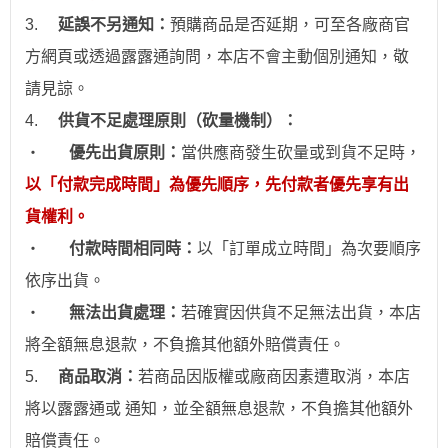
3.
延誤不另通知：
預購商品是否延期，可至各廠商官
方網頁或透過露露通詢問，本店不會主動個別通
知
，敬
請見諒。
4.
供貨不足處理原則（砍量機制）：
‧
優先出貨原則：
當供應商發生砍量或到貨不足時，
以「付款完成時間」為優先順序，先付款者優先享有出
貨權利。
‧
付款時間相同時：
以「訂單成立時間」為次要順序
依序出貨。
‧
無法出貨處理：
若確實因供貨不足無法出貨，本店
將全額無息退款，不負擔其他額外賠償責任。
5.
商品取消：
若商品因版權或廠商因素遭取消，本店
將以露露通或 通知，並全額無息退款
，不負擔其他額外
賠償責任。