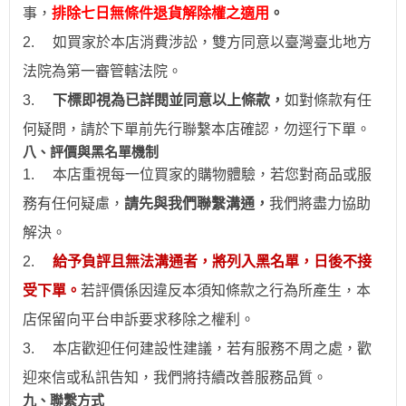
事，
排除七日無條件退貨解除權之適用
。
2.
如買家於本店消費涉訟，雙方同意以臺灣臺北地方
法院為第一審管轄法院。
3.
下標即視為已詳閱並同意以上條款，
如對條款有任
何疑問，請於下單前先行聯繫本店確認，勿逕行下單。
八、評價與黑名單機制
1.
本店重視每一位買家的購物體驗，若您對商品或服
務有任何疑慮，
請先與我們聯繫溝通，
我們將盡力協助
解決。
2.
給予負評且無法溝通者，將列入黑名單，日後不接
受下單。
若評價係因違反本須知條款之行為所產生，本
店保留向平台申訴要求移除之權利。
3.
本店歡迎任何建設性建議，若有服務不周之處，歡
迎來信或私訊告知，我們將持續改善服務品質。
九、聯繫方式