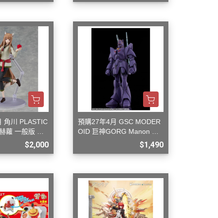
 角川 PLASTIC
預購27年4月 GSC MODER
赫蘿 一般版 組
OID 巨神GORG Manon Gu
ardian 組裝模型
$2,000
$1,490