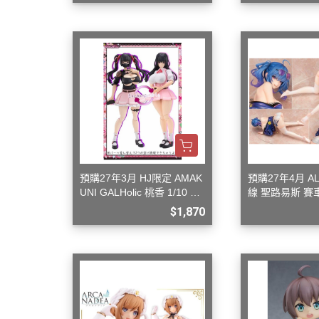
預購27年3月 HJ限定 AMAK
預購27年4月 A
UNI GALHolic 桃香 1/10 組
線 聖路易斯 賽車
裝模型
6 G0827
$1,870