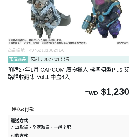
商品編號：
4976219138291A
預購商品
預計：2027/01 出貨
預購27年1月 CAPCOM 魔物獵人 標準模型Plus 艾
路貓收藏集 Vol.1 中盒4入
$
1,230
TWD
運送&付款
運送方式
7-11取貨
全家取貨
一般宅配
付款方式