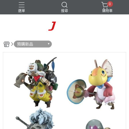
0
選單
搜尋
購物車
預購新品