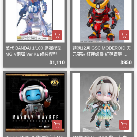
萬代 BANDAI 1/100 鋼彈模型
預購12月 GSC MODEROID 天
MG V鋼彈 Ver.Ka 組裝模型
元突破 紅蓮螺巖 紅蓮螺巖 再
版 組裝模型
$1,110
$850