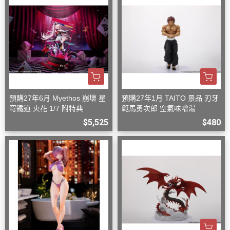
預購27年6月 Myethos 崩壞 星
預購27年1月 TAITO 景品 刃牙
穹鐵道 火花 1/7 附特典
範馬勇次郎 空氣味噌湯
$5,525
$480