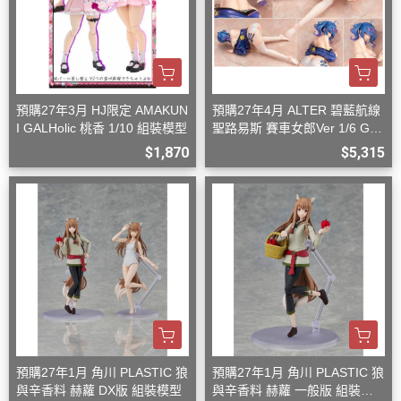
預購27年3月 HJ限定 AMAKUN
預購27年4月 ALTER 碧藍航線
I GALHolic 桃香 1/10 組裝模型
聖路易斯 賽車女郎Ver 1/6 G08
27
$1,870
$5,315
預購27年1月 角川 PLASTIC 狼
預購27年1月 角川 PLASTIC 狼
與辛香料 赫蘿 DX版 組裝模型
與辛香料 赫蘿 一般版 組裝模