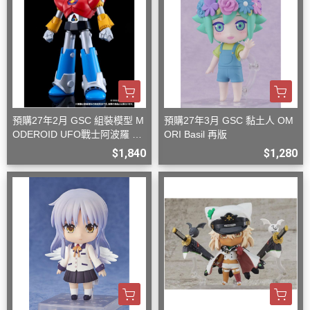
預購27年2月 GSC 組裝模型 M
預購27年3月 GSC 黏土人 OM
ODEROID UFO戰士阿波羅 大
ORI Basil 再版
阿波羅
$1,840
$1,280