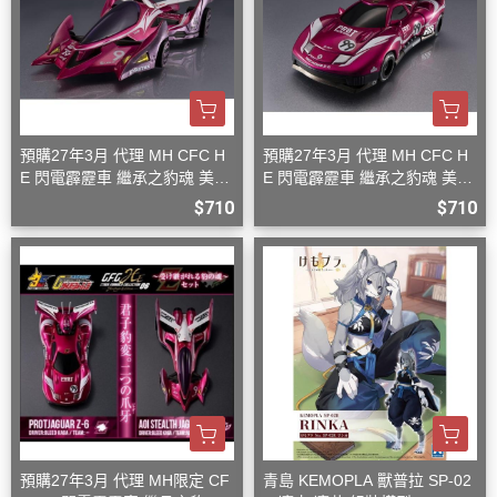
預購27年3月 代理 MH CFC H
預購27年3月 代理 MH CFC H
E 閃電霹靂車 繼承之豹魂 美洲
E 閃電霹靂車 繼承之豹魂 美洲
豹 Z-7
豹 Z-6
$710
$710
預購27年3月 代理 MH限定 CF
青島 KEMOPLA 獸普拉 SP-02