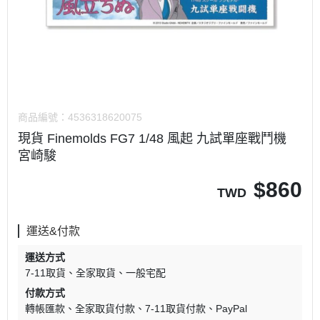
商品編號：
4536318620075
現貨 Finemolds FG7 1/48 風起 九試單座戰鬥機
宮崎駿
$
860
TWD
運送&付款
運送方式
7-11取貨
全家取貨
一般宅配
付款方式
轉帳匯款
全家取貨付款
7-11取貨付款
PayPal