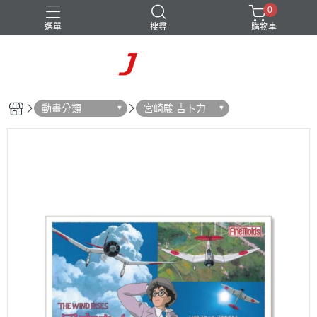
0
選單
搜尋
購物車
動畫分類
宮崎駿 吉卜力