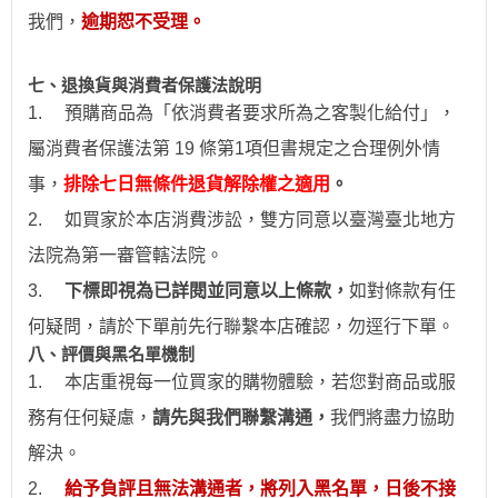
我們，
逾期恕不受理。
七、退換貨與消費者保護法說明
1.
預購商品為「依消費者要求所為之客製化給付」，
屬消費者保護法第 19 條第1項但書規定之合理例外情
事，
排除七日無條件退貨解除權之適用
。
2.
如買家於本店消費涉訟，雙方同意以臺灣臺北地方
法院為第一審管轄法院。
3.
下標即視為已詳閱並同意以上條款，
如對條款有任
何疑問，請於下單前先行聯繫本店確認，勿逕行下單。
八、評價與黑名單機制
1.
本店重視每一位買家的購物體驗，若您對商品或服
務有任何疑慮，
請先與我們聯繫溝通，
我們將盡力協助
解決。
2.
給予負評且無法溝通者，將列入黑名單，日後不接