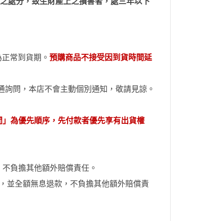
上之處分，致生財產上之損害者，處三年以下
內為正常到貨期。
預購商品不接受因到貨時間
延
通詢問，本店不會主動個別通
知
，敬請見諒。
間」為優先順序，先付款者優先享有出貨權
，不負擔其他額外賠償責任。
知，並全額無息退款
，不負擔其他額外賠償責