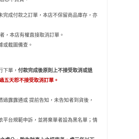
未完成付款之訂單，本店不保留商品庫存，亦
者，本店有權直接取消訂單。
據或截圖備查。
行下單，
付款完成後原則上不接受取消或退
超過五天恕不接受取消訂單。
透過
露露通
或
提前
告知，未告知者到貨後，
依平台規範申訴，並
將棄單者設為
黑名單；情