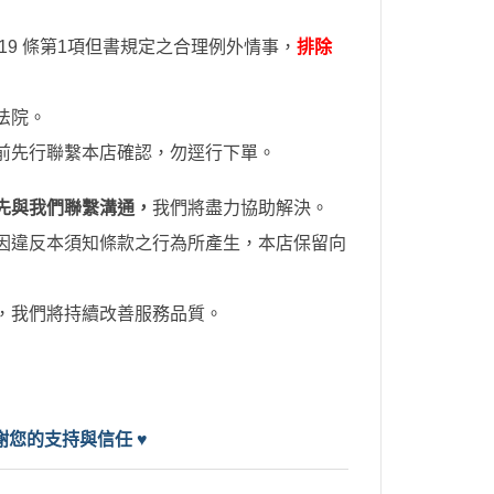
9 條第1項但書規定之合理例外情事，
排除
法院。
前先行聯繫本店確認，勿逕行下單。
先與我們聯繫溝通，
我們將盡力協助解決。
因違反本須知條款之行為所產生，本店保留向
，我們將持續改善服務品質。
，感謝您的支持與信任
♥