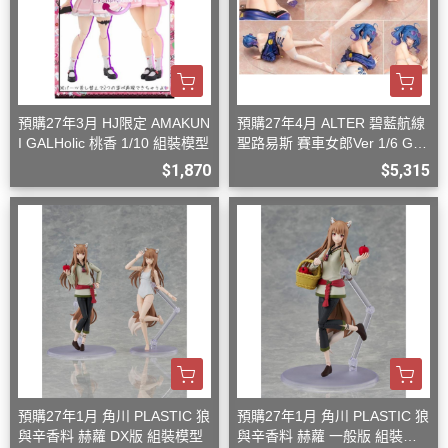
預購27年3月 HJ限定 AMAKUN
預購27年4月 ALTER 碧藍航線
I GALHolic 桃香 1/10 組裝模型
聖路易斯 賽車女郎Ver 1/6 G08
27
$1,870
$5,315
預購27年1月 角川 PLASTIC 狼
預購27年1月 角川 PLASTIC 狼
與辛香料 赫蘿 DX版 組裝模型
與辛香料 赫蘿 一般版 組裝模