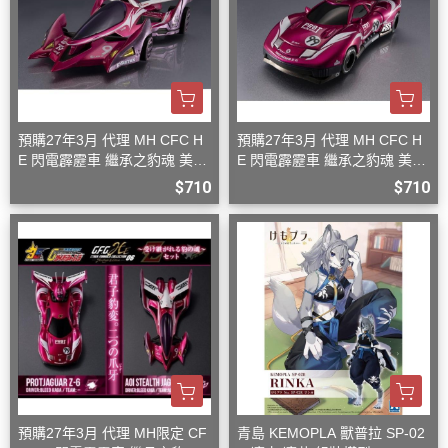
預購27年3月 代理 MH CFC H
預購27年3月 代理 MH CFC H
E 閃電霹靂車 繼承之豹魂 美洲
E 閃電霹靂車 繼承之豹魂 美洲
豹 Z-7
豹 Z-6
$710
$710
預購27年3月 代理 MH限定 CF
青島 KEMOPLA 獸普拉 SP-02