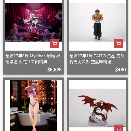
預購27年6月 Myethos 崩壞 星
預購27年1月 TAITO 景品 刃牙
穹鐵道 火花 1/7 附特典
範馬勇次郎 空氣味噌湯
$5,525
$480