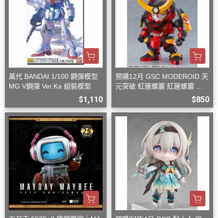
萬代 BANDAI 1/100 鋼彈模型
預購12月 GSC MODEROID 天
MG V鋼彈 Ver.Ka 組裝模型
元突破 紅蓮螺巖 紅蓮螺巖 再
版 組裝模型
$1,110
$850