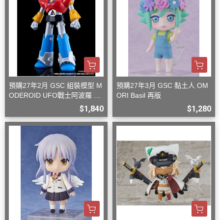
預購27年2月 GSC 組裝模型 M
預購27年3月 GSC 黏土人 OM
ODEROID UFO戰士阿波羅 大
ORI Basil 再版
阿波羅
$1,840
$1,280