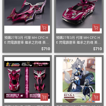
預購27年3月 代理 MH CFC H
預購27年3月 代理 MH CFC H
E 閃電霹靂車 繼承之豹魂 美洲
E 閃電霹靂車 繼承之豹魂 美洲
豹 Z-7
豹 Z-6
$710
$710