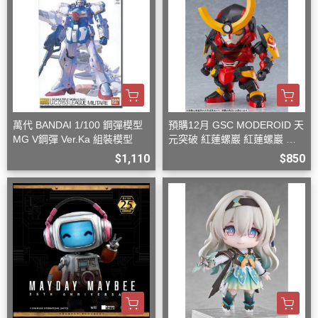
萬代 BANDAI 1/100 鋼彈模型
預購12月 GSC MODEROID 天
MG V鋼彈 Ver.Ka 組裝模型
元突破 紅蓮螺巖 紅蓮螺巖 再
版 組裝模型
$1,110
$850