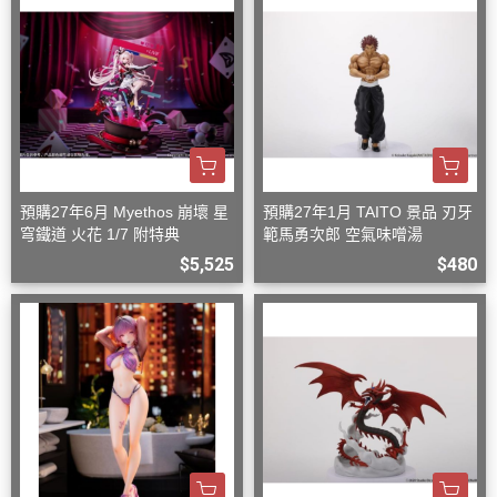
預購27年6月 Myethos 崩壞 星
預購27年1月 TAITO 景品 刃牙
穹鐵道 火花 1/7 附特典
範馬勇次郎 空氣味噌湯
$5,525
$480