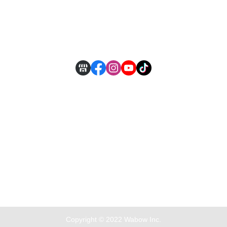
全部商品
付款方式說明
現金積點規則
Copyright © 2022 Wabow Inc.