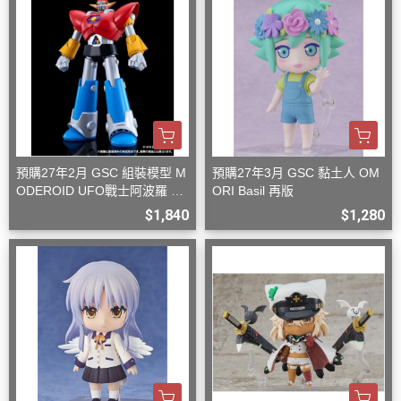
預購27年2月 GSC 組裝模型 M
預購27年3月 GSC 黏土人 OM
ODEROID UFO戰士阿波羅 大
ORI Basil 再版
阿波羅
$1,840
$1,280