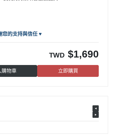
，感謝您的支持與信任
♥
$
1,690
TWD
入購物車
立即購買