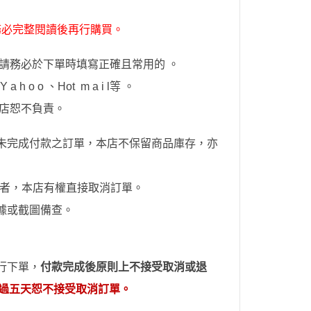
務必完整閱讀後再行購買。
請務必於下單時填寫正確且常用的 。
h o o 、Hot
m a i l
等 。
店恕不負責。
未完成付款之訂單，本店不保留商品庫存，亦
者，本店有權直接取消訂單。
據或截圖備查。
行下單，
付款完成後原則上不接受取消或退
超過五天恕不接受取消訂單。