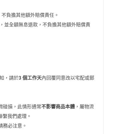
，不負擔其他額外賠償責任。
知，並全額無息退款
，不負擔其他額外賠償責
知，請於
3 個工作天
內回覆同意改以宅配或郵
微碰損，此情形通常
不影響商品本體
，屬物流
聯繫我們處理。
請務必注意。