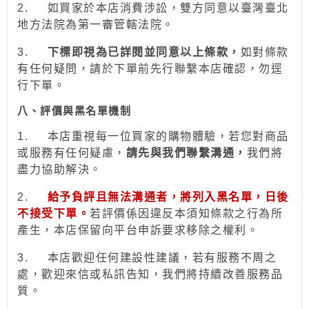
2.
如買家於本店消費涉訟，雙方同意以臺灣臺北
地方法院為第一審管轄法院。
3.
下標即視為已詳閱並同意以上條款，
如對條款
有任何疑問，請於下單前先行聯繫本店確認，勿逕
行下單。
八、評價與黑名單機制
1.
本店重視每一位買家的購物體驗，若您對商品
或服務有任何疑慮，
請先與我們聯繫溝通，
我們將
盡力協助解決。
2.
給予負評且無法溝通者，將列入黑名單，日後
不接受下單。
若評價係因違反本須知條款之行為所
產生，本店保留向平台申訴要求移除之權利。
3.
本店歡迎任何建設性建議，若有服務不周之
處，歡迎來信或私訊告知，我們將持續改善服務品
質。