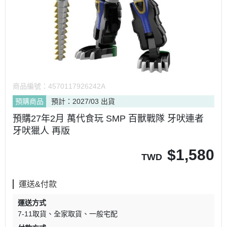
商品編號：
4570117926242A
預購商品
預計：2027/03 出貨
預購27年2月 萬代食玩 SMP 百獸戰隊 牙吠連者
牙吠獵人 再版
$
1,580
TWD
運送&付款
運送方式
7-11取貨
全家取貨
一般宅配