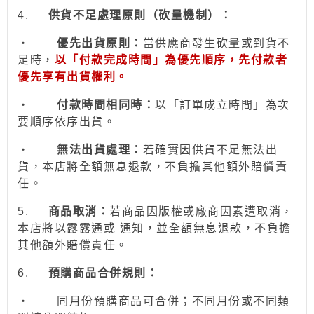
4.
供貨不足處理原則（砍量機制）：
‧
優先出貨原則：
當供應商發生砍量或到貨不
足時，
以「付款完成時間」為優先順序，先付款者
優先享有出貨權利。
‧
付款時間相同時：
以「訂單成立時間」為次
要順序依序出貨。
‧
無法出貨處理：
若確實因供貨不足無法出
貨，本店將全額無息退款，不負擔其他額外賠償責
任。
5.
商品取消：
若商品因版權或廠商因素遭取消，
本店將以露露通或 通知，並全額無息退款
，不負擔
其他額外賠償責任。
6.
預購商品合併規則：
‧
同月份預購商品可合併；不同月份或不同類