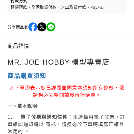
付款方式
轉帳匯款
全家取貨付款
7-11取貨付款
PayPal
分享商品到
商品詳情
MR. JOE HOBBY
模型專賣店
商品購買須知
⚠
下單即表示您已詳閱並同意本須知所有條款，敬
請務必完整閱讀後再行購買。
一、
基本說明
1.
電子發票與通知信件：
本店採用電子發票，訂
單確認通知將以 寄送，請務必於下單時填寫正確且
常用的 。