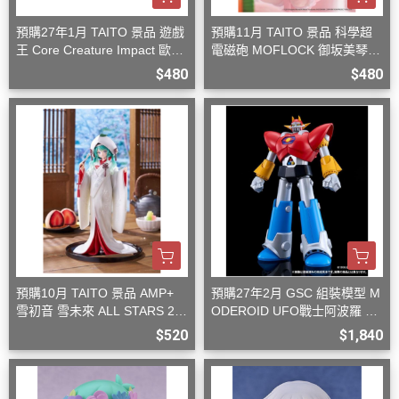
預購27年1月 TAITO 景品 遊戲
預購11月 TAITO 景品 科學超
王 Core Creature Impact 歐西
電磁砲 MOFLOCK 御坂美琴
里斯的天空龍
毛絨兔女郎裝
$480
$480
預購10月 TAITO 景品 AMP+
預購27年2月 GSC 組裝模型 M
雪初音 雪未來 ALL STARS 20
ODEROID UFO戰士阿波羅 大
13版 白無垢
阿波羅
$520
$1,840