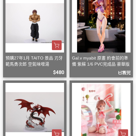
預購27年1月 TAITO 景品 刃牙
Gal.v myabit 原畫 約會前的準
範馬勇次郎 空氣味噌湯
備 紫蘇 1/6 PVC完成品 豪華版
$480
已售完