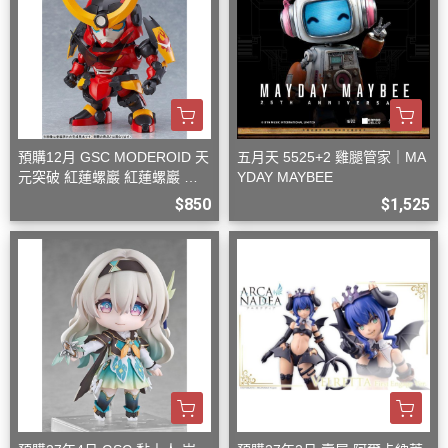
預購12月 GSC MODEROID 天
五月天 5525+2 雞腿管家｜MA
元突破 紅蓮螺巖 紅蓮螺巖 再
YDAY MAYBEE
版 組裝模型
$850
$1,525