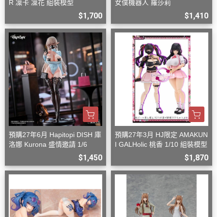
R 凜卡 凜花 組裝模型
女僕機器人 羅莎莉
$1,700
$1,410
預購27年6月 Hapitopi DISH 庫
預購27年3月 HJ限定 AMAKUN
洛娜 Kurona 盛情邀請 1/6
I GALHolic 桃香 1/10 組裝模型
$1,450
$1,870