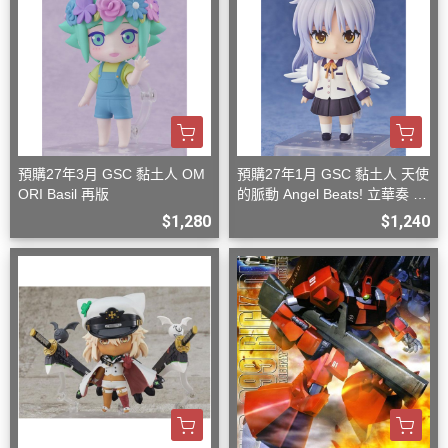
預購27年3月 GSC 黏土人 OM
預購27年1月 GSC 黏土人 天使
ORI Basil 再版
的脈動 Angel Beats! 立華奏 再
版
$1,280
$1,240