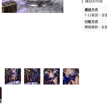
運送&付款
WAVE 其他工具類
千值錬 系列
DISNEY
LBX 紙箱戰機
運送方式
WAVE 研磨工具
御模道 系列
E
其他種類模型
7-11取貨
全
GodHand 神之手 研磨工具
THREE ZERO 系列
付款方式
學院
轉帳匯款
全
GodHand 神之手 畫筆類
造型大師 竹谷隆之
夢 神奇寶貝
GodHand 神之手 尖嘴鉗/工作鉗
呂旻恩作品 GK系列
類
其他品牌組裝模型
sterHunter
GodHand 神之手 斜口鉗
其他科幻模型
傳
GodHand 神之手 鑽頭類
GodHand 神之手 其他工具類
 漫威 超級英雄
模型向上委員會
超級英雄
德國 MOLOTOW 工具
 大魔神 真蓋特 系列
INFINITY 噴筆/工具
men Rider
IWATA 岩田 工具系列
南
SPARMAX 噴漆設備