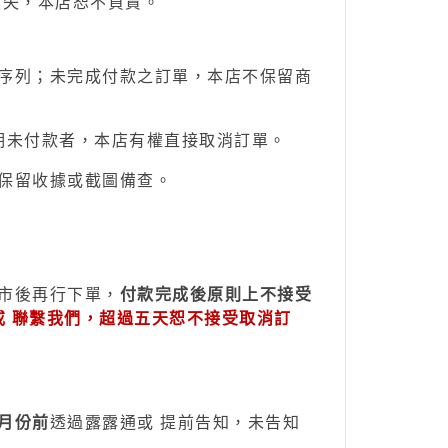
損失，本店恕不負責。
序列；未完成付款之訂單，本店不保留商
期未付款者，本店有權直接取消訂單。
保留收據或截圖備查。
市後再行下單，
付款完成後原則上不接受
或 聯繫我們，超過五天恕不接受取消訂
月份前
透過
露露通
或
提前
告知，未告知