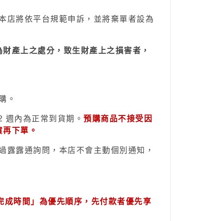
本店將依平台規範申訴，並
將棄單者設為
為財產上之處分，致生財產上之損害者，
購。
2 週內為正常到貨期。
預購商品不接受因
貨再下單。
過露露通詢問，本店不會主動個別通
知
，
完成時間」為優先順序，先付款者優先享