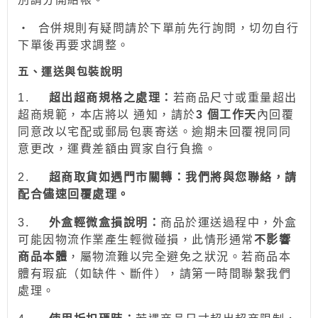
‧
合併規則有疑問請於下單前先行詢問，切勿自行
下單後再要求調整。
五、運送與包裝說明
1.
超出超商規格之處理：
若商品尺寸或重量超出
超商規範，本店將以 通知，請於
3 個工作天
內回覆
同意改以宅配或郵局包裹寄送。逾期未回覆視同同
意更改，運費差額由買家自行負擔。
2.
超商取貨如遇門市關轉：我們將與您聯絡，請
配合儘速回覆處理。
3.
外盒輕微盒損說明：
商品於運送過程中，外盒
可能因物流作業產生輕微碰損，此情形通常
不影響
商品本體
，屬物流難以完全避免之狀況。若商品本
體有瑕疵（如缺件、斷件），請第一時間聯繫我們
處理。