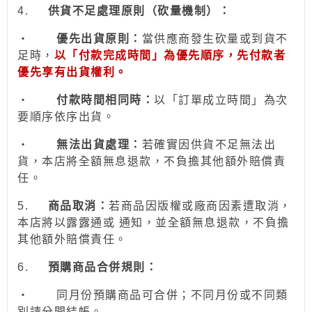
4.
供貨不足處理原則（砍量機制）：
‧
優先出貨原則：
當供應商發生砍量或到貨不
足時，
以「付款完成時間」為優先順序，先付款者
優先享有出貨權利。
‧
付款時間相同時：
以「訂單成立時間」為次
要順序依序出貨。
‧
無法出貨處理：
若確實因供貨不足無法出
貨，本店將全額無息退款，不負擔其他額外賠償責
任。
5.
商品取消：
若商品因版權或廠商因素遭取消，
本店將以露露通或 通知，並全額無息退款
，不負擔
其他額外賠償責任。
6.
預購商品合併規則：
‧
同月份預購商品可合併；不同月份或不同類
別請分開結帳。