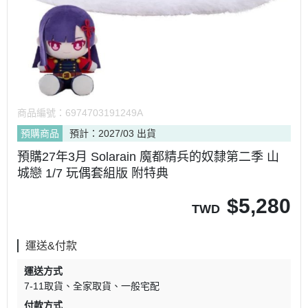
商品編號：
6974703191249A
預購商品
預計：2027/03 出貨
預購27年3月 Solarain 魔都精兵的奴隸第二季 山
城戀 1/7 玩偶套組版 附特典
$
5,280
TWD
運送&付款
運送方式
7-11取貨
全家取貨
一般宅配
付款方式