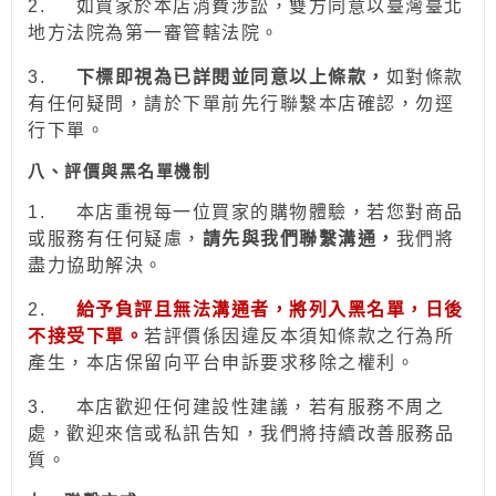
2.
如買家於本店消費涉訟，雙方同意以臺灣臺北
地方法院為第一審管轄法院。
3.
下標即視為已詳閱並同意以上條款，
如對條款
有任何疑問，請於下單前先行聯繫本店確認，勿逕
行下單。
八、評價與黑名單機制
1.
本店重視每一位買家的購物體驗，若您對商品
或服務有任何疑慮，
請先與我們聯繫溝通，
我們將
盡力協助解決。
2.
給予負評且無法溝通者，將列入黑名單，日後
不接受下單。
若評價係因違反本須知條款之行為所
產生，本店保留向平台申訴要求移除之權利。
3.
本店歡迎任何建設性建議，若有服務不周之
處，歡迎來信或私訊告知，我們將持續改善服務品
質。