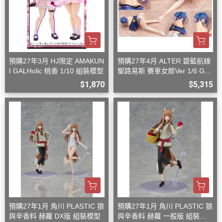
預購27年3月 HJ限定 AMAKUN
預購27年4月 ALTER 碧藍航線
I GALHolic 桃香 1/10 組裝模型
聖路易斯 賽車女郎Ver 1/6 G08
27
$1,870
$5,315
預購27年1月 角川 PLASTIC 狼
預購27年1月 角川 PLASTIC 狼
與辛香料 赫蘿 DX版 組裝模型
與辛香料 赫蘿 一般版 組裝模