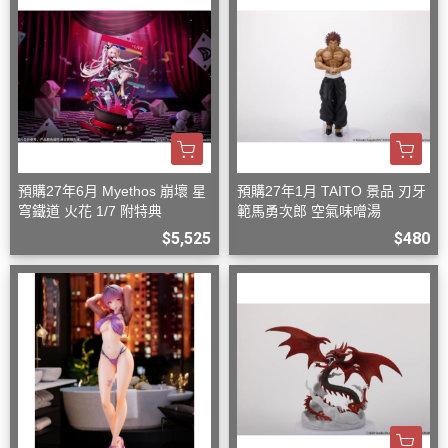
預購27年6月 Myethos 崩壞 星
預購27年1月 TAITO 景品 刃牙
穹鐵道 火花 1/7 附特典
範馬勇次郎 空氣味噌湯
$5,525
$480