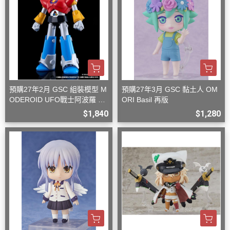
預購27年2月 GSC 組裝模型 M
預購27年3月 GSC 黏土人 OM
ODEROID UFO戰士阿波羅 大
ORI Basil 再版
阿波羅
$1,840
$1,280