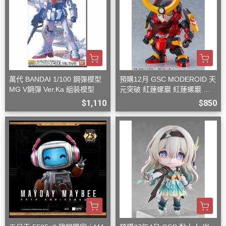
萬代 BANDAI 1/100 鋼彈模型
預購12月 GSC MODEROID 天
MG V鋼彈 Ver.Ka 組裝模型
元突破 紅蓮螺巖 紅蓮螺巖 再
版 組裝模型
$1,110
$850