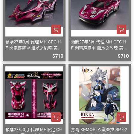
預購27年3月 代理 MH CFC H
預購27年3月 代理 MH CFC H
E 閃電霹靂車 繼承之豹魂 美洲
E 閃電霹靂車 繼承之豹魂 美洲
豹 Z-7
豹 Z-6
$710
$710
預購27年3月 代理 MH限定 CF
青島 KEMOPLA 獸普拉 SP-02