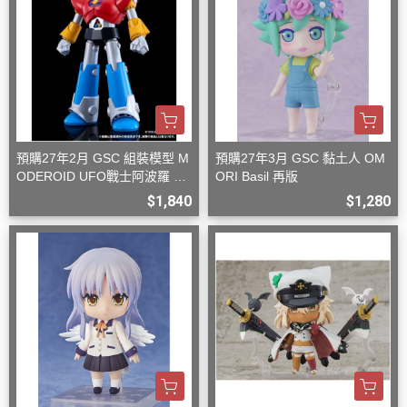
預購27年2月 GSC 組裝模型 M
預購27年3月 GSC 黏土人 OM
ODEROID UFO戰士阿波羅 大
ORI Basil 再版
阿波羅
$1,840
$1,280