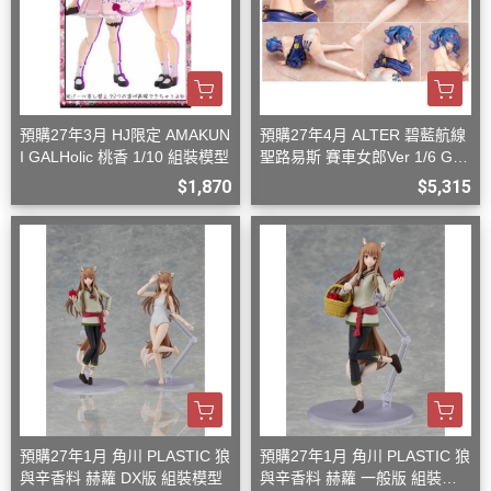
預購27年3月 HJ限定 AMAKUN
預購27年4月 ALTER 碧藍航線
I GALHolic 桃香 1/10 組裝模型
聖路易斯 賽車女郎Ver 1/6 G08
27
$1,870
$5,315
預購27年1月 角川 PLASTIC 狼
預購27年1月 角川 PLASTIC 狼
與辛香料 赫蘿 DX版 組裝模型
與辛香料 赫蘿 一般版 組裝模