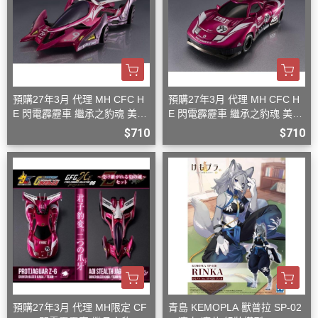
預購27年3月 代理 MH CFC H
預購27年3月 代理 MH CFC H
E 閃電霹靂車 繼承之豹魂 美洲
E 閃電霹靂車 繼承之豹魂 美洲
豹 Z-7
豹 Z-6
$710
$710
預購27年3月 代理 MH限定 CF
青島 KEMOPLA 獸普拉 SP-02