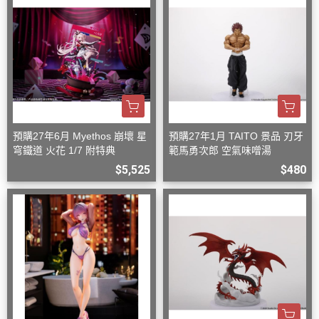
預購27年6月 Myethos 崩壞 星
預購27年1月 TAITO 景品 刃牙
穹鐵道 火花 1/7 附特典
範馬勇次郎 空氣味噌湯
$5,525
$480