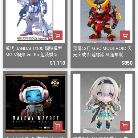
萬代 BANDAI 1/100 鋼彈模型
預購12月 GSC MODEROID 天
MG V鋼彈 Ver.Ka 組裝模型
元突破 紅蓮螺巖 紅蓮螺巖 再
版 組裝模型
$1,110
$850