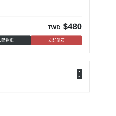
$
480
TWD
入購物車
立即購買