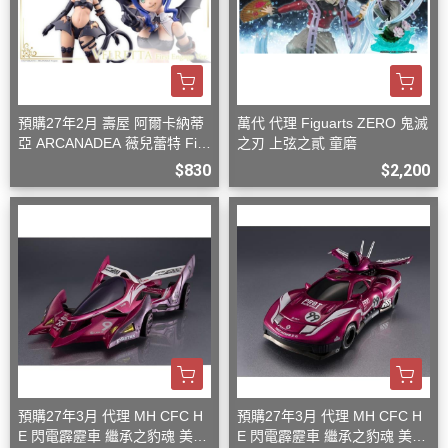
預購27年2月 壽屋 阿爾卡納蒂
萬代 代理 Figuarts ZERO 鬼滅
亞 ARCANADEA 薇兒蕾特 Firs
之刃 上弦之貳 童磨
t Engage Ver. 組裝
$830
$2,200
預購27年3月 代理 MH CFC H
預購27年3月 代理 MH CFC H
E 閃電霹靂車 繼承之豹魂 美洲
E 閃電霹靂車 繼承之豹魂 美洲