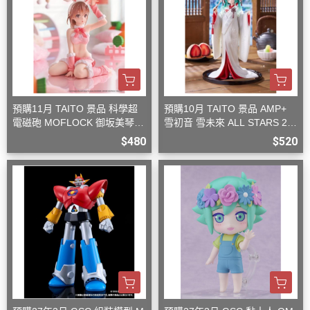
預購11月 TAITO 景品 科學超
預購10月 TAITO 景品 AMP+
電磁砲 MOFLOCK 御坂美琴
雪初音 雪未來 ALL STARS 20
毛絨兔女郎裝
13版 白無垢
$480
$520