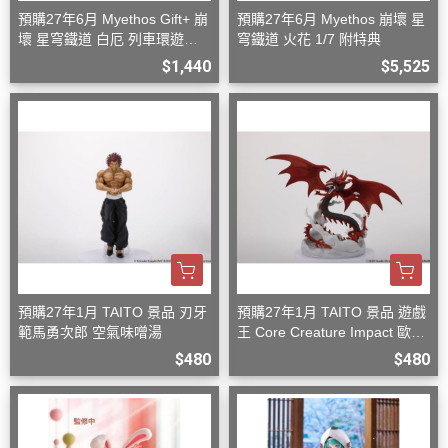
預購27年6月 Myethos Gift+ 崩
預購27年6月 Myethos 崩壞 星
壞 星穹鐵道 白厄 列車環遊記V
穹鐵道 火花 1/7 附特典
er 1/8
$1,440
$5,525
預購27年1月 TAITO 景品 刃牙
預購27年1月 TAITO 景品 遊戲
範馬勇次郎 空氣味噌湯
王 Core Creature Impact 歐西
里斯的天空龍
$480
$480