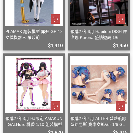
PLAMAX 組裝模型 罪姬 GP-12
預購27年6月 Hapitopi DISH 庫
女僕機器人 羅莎莉
洛娜 Kurona 盛情邀請 1/6
$1,410
$1,450
預購27年3月 HJ限定 AMAKUN
預購27年4月 ALTER 碧藍航線
I GALHolic 桃香 1/10 組裝模型
聖路易斯 賽車女郎Ver 1/6 G08
27
$1,870
$5,315