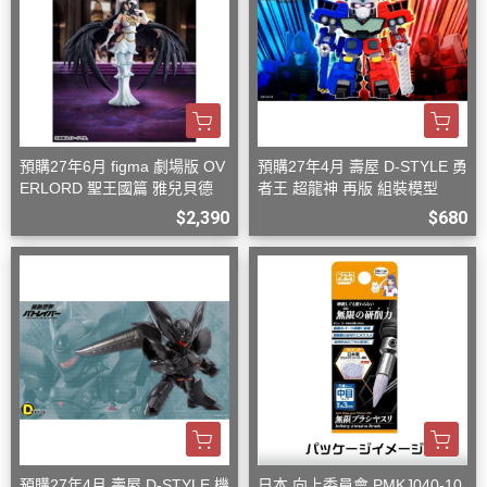
預購27年6月 figma 劇場版 OV
預購27年4月 壽屋 D-STYLE 勇
ERLORD 聖王國篇 雅兒貝德
者王 超龍神 再版 組裝模型
$2,390
$680
預購27年4月 壽屋 D-STYLE 機
日本 向上委員會 PMKJ040-10